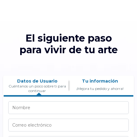
El siguiente paso
para vivir de tu arte
Datos de Usuario
Tu información
Cuéntanos un poco sobre ti para
¡Mejora tu pedido y ahorra!
continuar