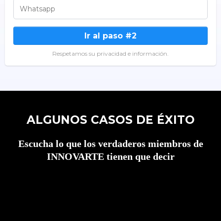
Ir al paso #2
Respetamos su privacidad e información.
ALGUNOS CASOS DE ÉXITO
Escucha lo que los verdaderos miembros de
INNOVARTE tienen que decir